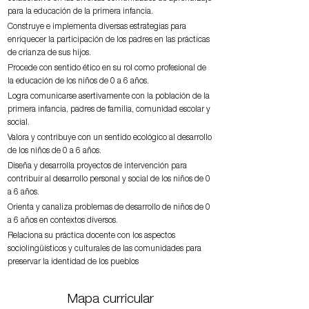
para la educación de la primera infancia.
Construye e implementa diversas estrategias para
enriquecer la participación de los padres en las prácticas
de crianza de sus hijos.
Procede con sentido ético en su rol como profesional de
la educación de los niños de 0 a 6 años.
Logra comunicarse asertivamente con la población de la
primera infancia, padres de familia, comunidad escolar y
social.
Valora y contribuye con un sentido ecológico al desarrollo
de los niños de 0 a 6 años.
Diseña y desarrolla proyectos de intervención para
contribuir al desarrollo personal y social de los niños de 0
a 6 años.
Orienta y canaliza problemas de desarrollo de niños de 0
a 6 años en contextos diversos.
Relaciona su práctica docente con los aspectos
sociolingüísticos y culturales de las comunidades para
preservar la identidad de los pueblos
Mapa curricular